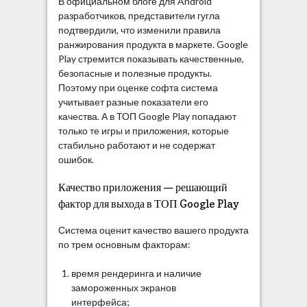
В официальном блоге для Android
разработчиков, представители гугла
подтвердили, что изменили правила
ранжирования продукта в маркете. Google
Play стремится показывать качественные,
безопасные и полезные продукты.
Поэтому при оценке софта система
учитывает разные показатели его
качества. А в ТОП Google Play попадают
только те игры и приложения, которые
стабильно работают и не содержат
ошибок.
Качество приложения — решающий
фактор для выхода в ТОП Google Play
Система оценит качество вашего продукта
по трем основным факторам:
время рендеринга и наличие
замороженных экранов
интерфейса;