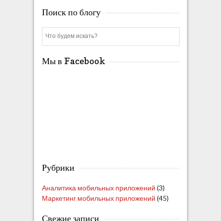
Поиск по блогу
S
e
a
Мы в Facebook
r
c
h
Рубрики
Аналитика мобильных приложений
(3)
Маркетинг мобильных приложений
(45)
Свежие записи