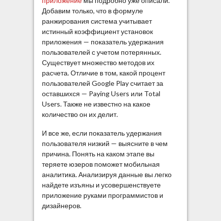
приложение
мы подробно уже описали.
Добавим только, что в формуле
ранжирования система учитывает
истинный коэффициент установок
приложения — показатель удержания
пользователей с учетом потерянных.
Существует множество методов их
расчета. Отличие в том, какой процент
пользователей Google Play считает за
оставшихся — Paying Users или Total
Users. Также не известно на какое
количество он их делит.
И все же, если показатель удержания
пользователя низкий — выясните в чем
причина. Понять на каком этапе вы
теряете юзеров поможет мобильная
аналитика. Анализируя данные вы легко
найдете изъяны и усовершенствуете
приложение руками программистов и
дизайнеров.