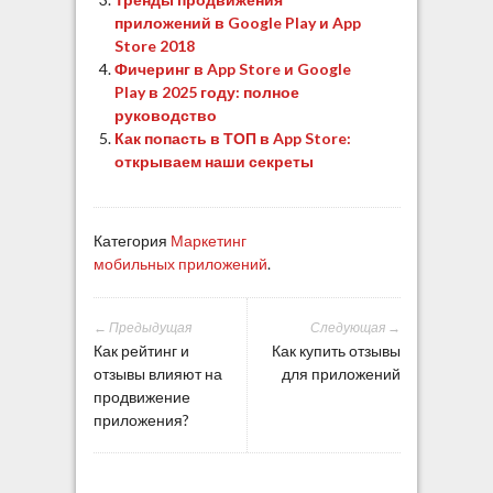
приложений в Google Play и App
Store 2018
Фичеринг в App Store и Google
Play в 2025 году: полное
руководство
Как попасть в ТОП в App Store:
открываем наши секреты
Категория
Маркетинг
мобильных приложений
.
← Предыдущая
Следующая →
Как рейтинг и
Как купить отзывы
отзывы влияют на
для приложений
продвижение
приложения?