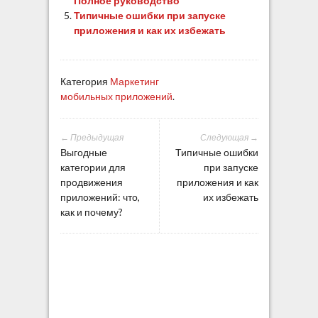
Полное руководство
Типичные ошибки при запуске
приложения и как их избежать
Категория
Маркетинг
мобильных приложений
.
← Предыдущая
Следующая →
Выгодные
Типичные ошибки
категории для
при запуске
продвижения
приложения и как
приложений: что,
их избежать
как и почему?