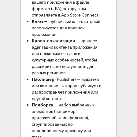
вашего приложения в файле
формата (.IPA), которую вы
отправляете в App Store Connect.
Ключ
— публичный ключ, который
используется для подписи
приложения.
Кросс-локализация
— процесс
адаптации контента приложения
для нескольких языков и
культурных особенностей, чтобы
расширить его доступность для
разных регионов.
Паблишер
(Publisher) — издатель
или компания, которая публикует и
распространяет приложения или
другой контент.
Подборка
— набор выбранных
элементов (например,
приложений, книг, фильмов),
сгруппированных по
определенному признаку или
теме.